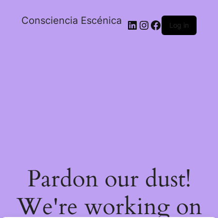
Consciencia Escénica
Log in
Pardon our dust
!
We're working on