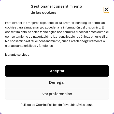
something amazing
Gestionar el consentimiento
de las cookies
— check back soon
!
Para ofrecer las mejores experiencias
,
utilizamos tecnologías como las
cookies para almacenar y/o acceder a la información del dispositivo
.
El
consentimiento de estas tecnologías nos permitirá procesar datos como el
comportamiento de navegación o las identificaciones únicas en este sitio
.
No consentir o retirar el consentimiento
,
puede afectar negativamente a
ciertas características y funciones
.
Manage services
Aceptar
Denegar
Ver preferencias
Política de Cookies
Política de Privacidad
Aviso Legal