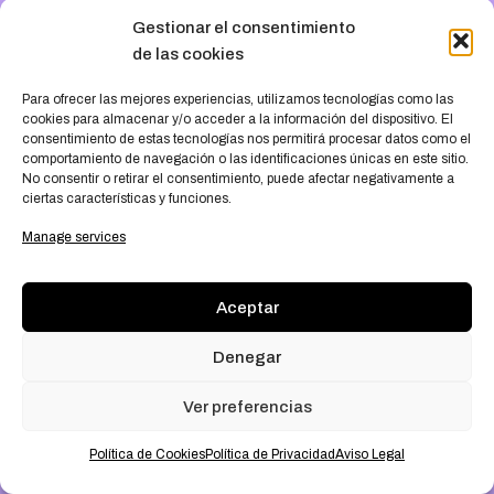
something amazing
Gestionar el consentimiento
de las cookies
— check back soon
!
Para ofrecer las mejores experiencias
,
utilizamos tecnologías como las
cookies para almacenar y/o acceder a la información del dispositivo
.
El
consentimiento de estas tecnologías nos permitirá procesar datos como el
comportamiento de navegación o las identificaciones únicas en este sitio
.
No consentir o retirar el consentimiento
,
puede afectar negativamente a
ciertas características y funciones
.
Manage services
Aceptar
Denegar
Ver preferencias
Política de Cookies
Política de Privacidad
Aviso Legal