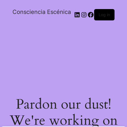
Consciencia Escénica
Log in
Pardon our dust
!
We're working on