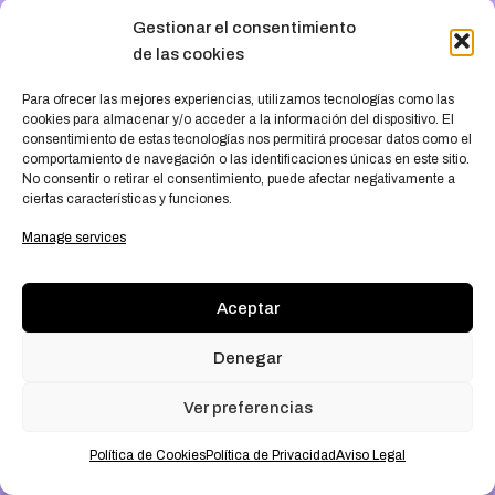
Gestionar el consentimiento
something amazing
de las cookies
— check back soon
!
Para ofrecer las mejores experiencias
,
utilizamos tecnologías como las
cookies para almacenar y/o acceder a la información del dispositivo
.
El
consentimiento de estas tecnologías nos permitirá procesar datos como el
comportamiento de navegación o las identificaciones únicas en este sitio
.
No consentir o retirar el consentimiento
,
puede afectar negativamente a
ciertas características y funciones
.
Manage services
Aceptar
Denegar
Ver preferencias
Política de Cookies
Política de Privacidad
Aviso Legal