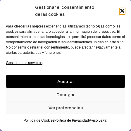
trabajando en algo
Gestionar el consentimiento
de las cookies
increíble, ¡vuelve
Para ofrecer las mejores experiencias, utilizamos tecnologías como las
cookies para almacenar y/o acceder a la información del dispositivo. El
pronto!
consentimiento de estas tecnologías nos permitirá procesar datos como el
comportamiento de navegación o las identificaciones únicas en este sitio.
No consentir o retirar el consentimiento, puede afectar negativamente a
ciertas características y funciones.
Gestionar los servicios
Aceptar
Denegar
Ver preferencias
Política de Cookies
Política de Privacidad
Aviso Legal